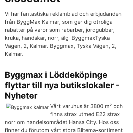
Vi har fantastiska reklamblad och erbjudanden
från ByggMax Kalmar, som ger dig otroliga
rabatter på varor som rabarber, jordgubbar,
kruka, handskar, norr, älg ByggmaxTyska
Vägen, 2, Kalmar. Byggmax, Tyska Vägen, 2,
Kalmar.
Byggmax i Löddeköpinge
flyttar till nya butikslokaler -
Nyheter
Vårt varuhus är 3800 m² och
finns strax utmed E22 strax
norr om handelsområdet Hansa City. Hos oss
finner du förutom vårt stora Biltema-sortiment