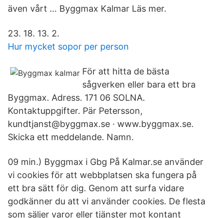
även vårt … Byggmax Kalmar Läs mer.
23. 18. 13. 2.
Hur mycket sopor per person
För att hitta de bästa
sågverken eller bara ett bra
Byggmax. Adress. 171 06 SOLNA.
Kontaktuppgifter. Pär Petersson,
kundtjanst@byggmax.se · www.byggmax.se.
Skicka ett meddelande. Namn.
09 min.) Byggmax i Gbg På Kalmar.se använder
vi cookies för att webbplatsen ska fungera på
ett bra sätt för dig. Genom att surfa vidare
godkänner du att vi använder cookies. De flesta
som säljer varor eller tjänster mot kontant