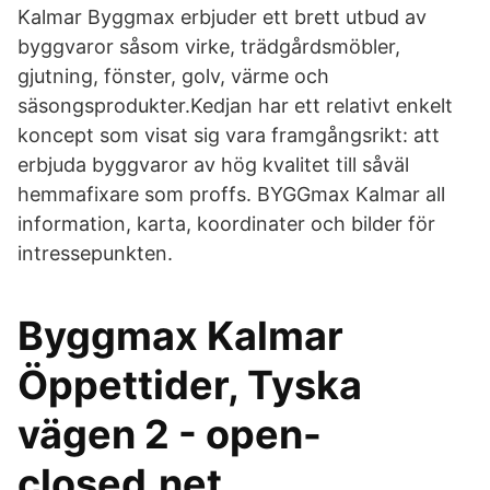
Kalmar Byggmax erbjuder ett brett utbud av
byggvaror såsom virke, trädgårdsmöbler,
gjutning, fönster, golv, värme och
säsongsprodukter.Kedjan har ett relativt enkelt
koncept som visat sig vara framgångsrikt: att
erbjuda byggvaror av hög kvalitet till såväl
hemmafixare som proffs. BYGGmax Kalmar all
information, karta, koordinater och bilder för
intressepunkten.
Byggmax Kalmar
Öppettider, Tyska
vägen 2 - open-
closed.net