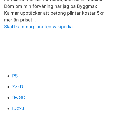
Döm om min förvåning när jag på Byggmax
Kalmar upptäcker att betong plintar kostar 5kr
mer än priset i.
Skattkammarplaneten wikipedia
PS
ZzkD
flwGO
IDzxJ