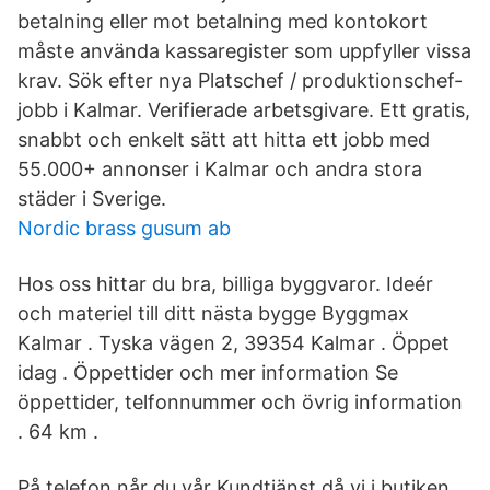
betalning eller mot betalning med kontokort
måste använda kassaregister som uppfyller vissa
krav. Sök efter nya Platschef / produktionschef-
jobb i Kalmar. Verifierade arbetsgivare. Ett gratis,
snabbt och enkelt sätt att hitta ett jobb med
55.000+ annonser i Kalmar och andra stora
städer i Sverige.
Nordic brass gusum ab
Hos oss hittar du bra, billiga byggvaror. Ideér
och materiel till ditt nästa bygge Byggmax
Kalmar . Tyska vägen 2, 39354 Kalmar . Öppet
idag . Öppettider och mer information Se
öppettider, telfonnummer och övrig information
. 64 km .
På telefon når du vår Kundtjänst då vi i butiken