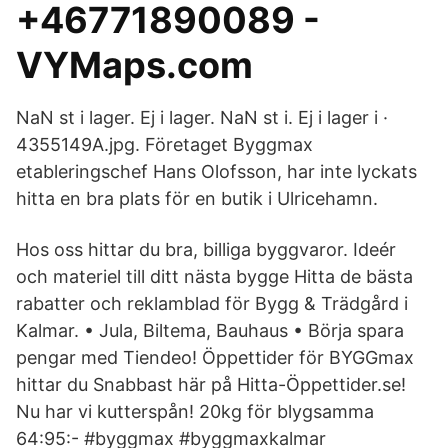
+46771890089 -
VYMaps.com
NaN st i lager. Ej i lager. NaN st i. Ej i lager i ·
4355149A.jpg. Företaget Byggmax
etableringschef Hans Olofsson, har inte lyckats
hitta en bra plats för en butik i Ulricehamn.
Hos oss hittar du bra, billiga byggvaror. Ideér
och materiel till ditt nästa bygge Hitta de bästa
rabatter och reklamblad för Bygg & Trädgård i
Kalmar. • Jula, Biltema, Bauhaus • Börja spara
pengar med Tiendeo! Öppettider för BYGGmax
hittar du Snabbast här på Hitta-Öppettider.se!
Nu har vi kutterspån! 20kg för blygsamma
64:95:- #byggmax #byggmaxkalmar